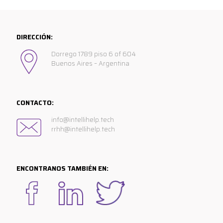
DIRECCIÓN:
Dorrego 1789 piso 6 of 604
Buenos Aires – Argentina
CONTACTO:
info@intellihelp.tech
rrhh@intellihelp.tech
ENCONTRANOS TAMBIÉN EN: