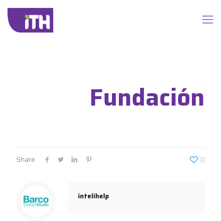
Fundación
Share
0
intelihelp