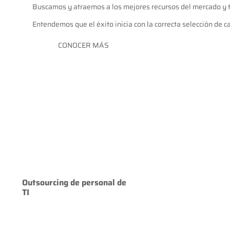
Buscamos y atraemos a los mejores recursos del mercado y tr
Entendemos que el éxito inicia con la correcta selección de 
CONOCER MÁS
Outsourcing de personal de
TI