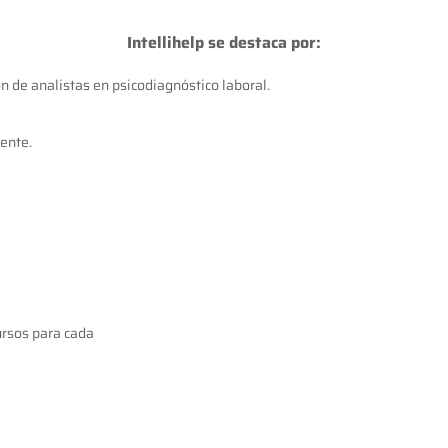
Intellihelp se destaca por:
n de analistas en psicodiagnóstico laboral.
iente.
ursos para cada