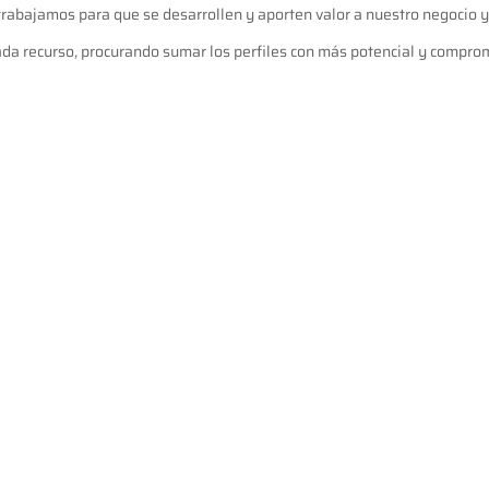
abajamos para que se desarrollen y aporten valor a nuestro negocio y 
cada recurso, procurando sumar los perfiles con más potencial y compro