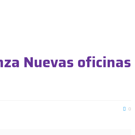
za Nuevas oficinas
0