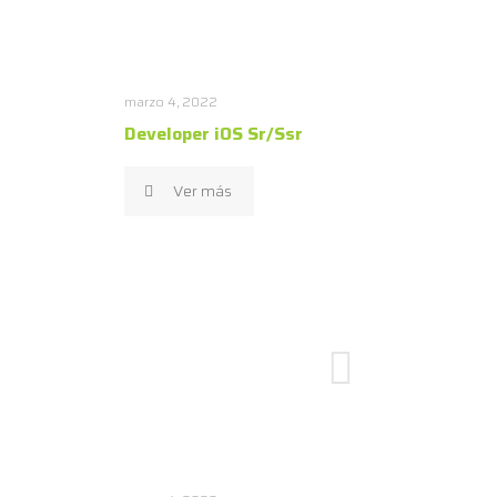
marzo 4, 2022
Developer iOS Sr/Ssr
Ver más