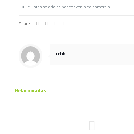
Ajustes salariales por convenio de comercio.
Share
rrhh
Relacionadas