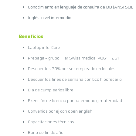
Conocimiento en lenguaje de consulta de BD (ANSI SQ
Inglés: nivel intermedio.
Beneficios
Laptop intel Core
Prepaga + grupo Fliar Swiss medical PO61 – 261
Descuentos 20% por ser empleado en locales
Descuentos fines de semana con bco hipotecario
Dia de cumpleaños libre
Exención de licencia por paternidad y maternidad
Convenios por ej con open english
Capacitaciones técnicas
Bono de fin de año