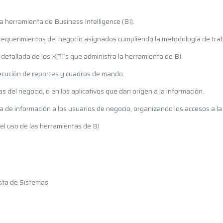
 herramienta de Business Intelligence (BI).
 requerimientos del negocio asignados cumpliendo la metodología de tra
 detallada de los KPI´s que administra la herramienta de BI.
ecución de reportes y cuadros de mando.
as del negocio, o en los aplicativos que dan origen a la información.
a de información a los usuarios de negocio, organizando los accesos a la
n el uso de las herramientas de BI
ista de Sistemas