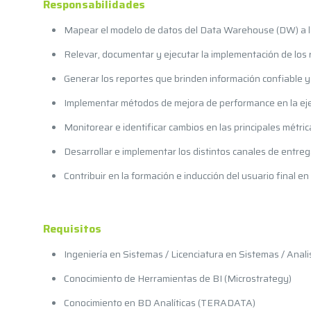
Responsabilidades
Mapear el modelo de datos del Data Warehouse (DW) a la
Relevar, documentar y ejecutar la implementación de los
Generar los reportes que brinden información confiable y
Implementar métodos de mejora de performance en la ej
Monitorear e identificar cambios en las principales métric
Desarrollar e implementar los distintos canales de entreg
Contribuir en la formación e inducción del usuario final e
Requisitos
Ingeniería en Sistemas / Licenciatura en Sistemas / Anal
Conocimiento de Herramientas de BI (Microstrategy)
Conocimiento en BD Analíticas (TERADATA)