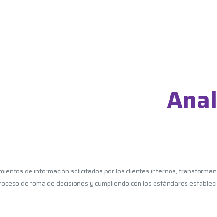
Anal
mientos de información solicitados por los clientes internos, transforma
l proceso de toma de decisiones y cumpliendo con los estándares establec