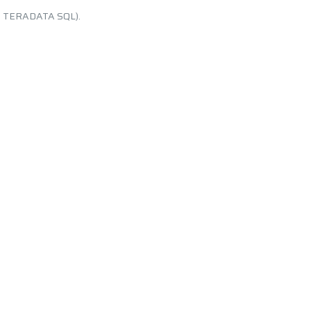
L – TERADATA SQL).