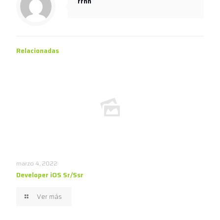
rrhh
Relacionadas
marzo 4, 2022
Developer iOS Sr/Ssr
Ver más