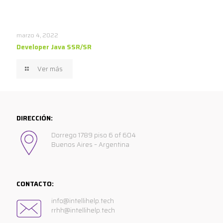
marzo 4, 2022
Developer Java SSR/SR
Ver más
DIRECCIÓN:
Dorrego 1789 piso 6 of 604
Buenos Aires – Argentina
CONTACTO:
info@intellihelp.tech
rrhh@intellihelp.tech