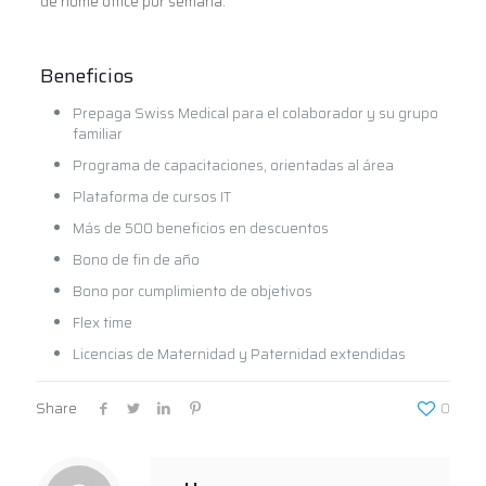
de home office por semana.
Beneficios
Prepaga Swiss Medical para el colaborador y su grupo
familiar
Programa de capacitaciones, orientadas al área
Plataforma de cursos IT
Más de 500 beneficios en descuentos
Bono de fin de año
Bono por cumplimiento de objetivos
Flex time
Licencias de Maternidad y Paternidad extendidas
Share
0