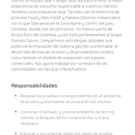
Somos un equipo que trabaja cada día para ofrecer la mejor
experiencia de consumo responsable a nuestros clientes.
Tenemos una propuesta dual: Tiendas (venta minorista de
artículos Food y Non-Food) y Paseos (Centros comerciales),
con la que lideramos en la zona Norte y Centro del país,
Córdoba, donde nos encontramos. Formamos parte de
Grupo Éxito de Colombia, y con éste pertenecemos al Grupo
francés Casino. Compartimos estrategias globales que
potencia la innovación de nuestra gestión sustentable: el
desarrollo de marcas propias y de proveedores locales,
como también el modelo de expansión con paseos
comerciales. Nos gusta trabajar por la mejora de las
comunidades con las que interactuamos.
Responsabilidades
Realizar las pruebas correspondientes en el ambiente
de prueba y acompañar al usuario en las mismas.
Coordinar el armado y uso del ambiente de testing,
solicitar el bloqueo de los componentes si fuera
necesario.
Ejecutar y documentar todos los casos de prueba