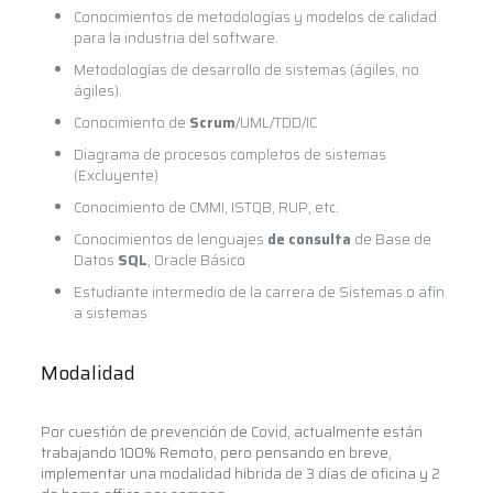
Conocimientos de metodologías y modelos de calidad
para la industria del software.
Metodologías de desarrollo de sistemas (ágiles, no
ágiles).
Conocimiento de
Scrum
/UML/TDD/IC
Diagrama de procesos completos de sistemas
(Excluyente)
Conocimiento de CMMI, ISTQB, RUP, etc.
Conocimientos de lenguajes
de consulta
de Base de
Datos
SQL
, Oracle Básico
Estudiante intermedio de la carrera de Sistemas o afín
a sistemas
Modalidad
Por cuestión de prevención de Covid, actualmente están
trabajando 100% Remoto, pero pensando en breve,
implementar una modalidad hibrida de 3 días de oficina y 2